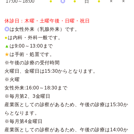
17:00～18:00
●
◎
●
日
●
×
×
休診日：木曜・土曜午後・日曜・祝日
◎
は女性外来（乳腺外来）です。
●
は内科・外科一般です。
▲
は9:00～13:00まで
★
は手術・処置です。
※午後の診療の受付時間
火曜日、金曜日は15:30からとなります。
※火曜
女性外来:16:00～18:30まで
※毎月第2、3金曜日
産業医としての診察があるため、午後の診療は15:30か
らとなります。
※毎月第4金曜日
産業医としての診察があるため、午後の診療は14:00か