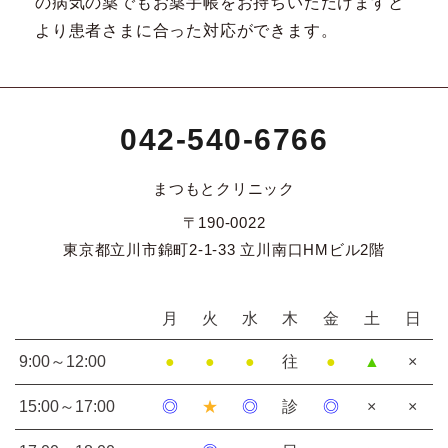
の病気の薬でもお薬手帳をお持ちいただけますと
より患者さまに合った対応ができます。
042-540-6766
まつもとクリニック
〒190-0022
東京都立川市錦町2-1-33 立川南口HMビル2階
月
火
水
木
金
土
日
9:00～12:00
●
●
●
往
●
▲
×
15:00～17:00
◎
★
◎
診
◎
×
×